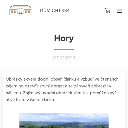
DŮM CHLEBA
Hory
07.01.2023
Obrázky skvěle doplní obsah článku a vzbudí ve čtenářích
zájem ho otevřít. První obrázek se zároveň zobrazí i v
náhledu. Zajímavý úvodní obrázek vám tak pomůže zvýšit
atraktivitu vašeho článku.