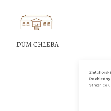
DŮM CHLEBA
Zlatohorská
Rozhledny 
Strážnice u