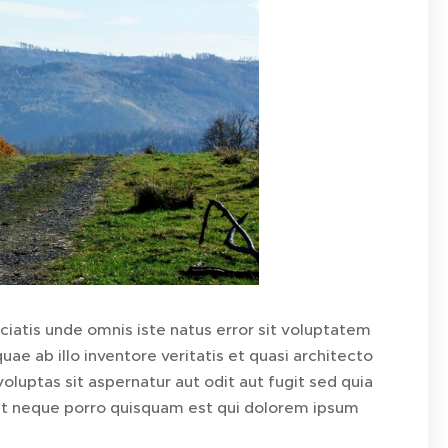
ciatis unde omnis iste natus error sit voluptatem
 ab illo inventore veritatis et quasi architecto
luptas sit aspernatur aut odit aut fugit sed quia
nt neque porro quisquam est qui dolorem ipsum