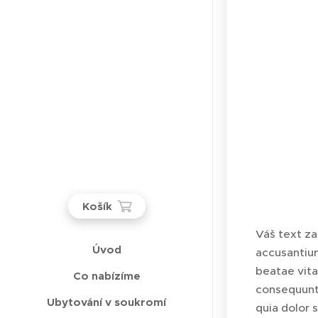
Košík
Váš text za
Úvod
accusantium
beatae vita
Co nabízíme
consequunt
Ubytování v soukromí
quia dolor 