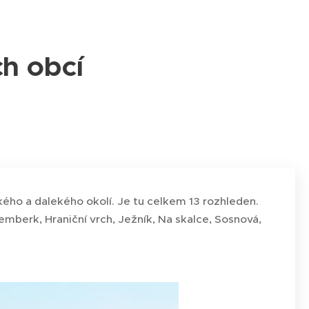
ch obcí
kého a dalekého okolí. Je tu celkem 13 rozhleden.
emberk, Hraniční vrch, Ježník, Na skalce, Sosnová,