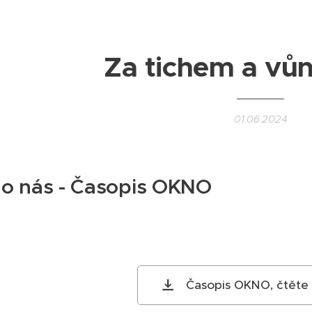
Za tichem a vůn
01.06.2024
 o nás - Časopis OKNO
Časopis OKNO, čtěte s