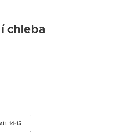
í chleba
tr. 14-15